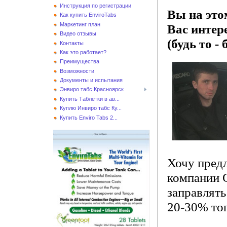
Инструкция по регистрации
Вы на этом
Как купить EnviroTabs
Маркетинг план
Вас интер
Видео отзывы
(будь то - 
Контакты
Как это работает?
Преимущества
Возможности
Документы и испытания
Энвиро табс Красноярск
Купить Таблетки в ав...
Куплю Инвиро табс Ку...
Купить Enviro Tabs 2...
Хочу пред
компании G
заправлять
20-30% то