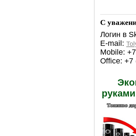
С уважени
Логин в 
Е-mail:
To
Mobile: +
Office: +7
Эко
руками