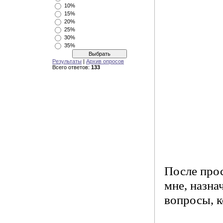
10%
15%
20%
25%
30%
35%
Результаты
|
Архив опросов
Всего ответов:
133
После про
мне, назнач
вопросы, к